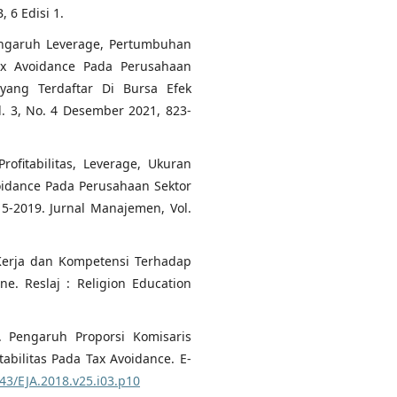
 6 Edisi 1.
. Pengaruh Leverage, Pertumbuhan
Tax Avoidance Pada Perusahaan
ang Terdaftar Di Bursa Efek
l. 3, No. 4 Desember 2021, 823-
Profitabilitas, Leverage, Ukuran
oidance Pada Perusahaan Sektor
5-2019. Jurnal Manajemen, Vol.
s Kerja dan Kompetensi Terhadap
e. Reslaj : Religion Education
). Pengaruh Proporsi Komisaris
abilitas Pada Tax Avoidance. E-
843/EJA.2018.v25.i03.p10