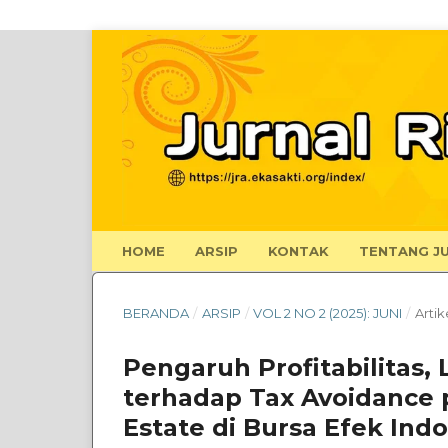
HOME
ARSIP
KONTAK
TENTANG JU
BERANDA
/
ARSIP
/
VOL 2 NO 2 (2025): JUNI
/
Artik
Pengaruh Profitabilitas,
terhadap Tax Avoidance 
Estate di Bursa Efek Ind