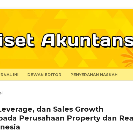
RNAL INI
DEWAN EDITOR
PENYERAHAN NASKAH
el
 Leverage, dan Sales Growth
pada Perusahaan Property dan Rea
onesia