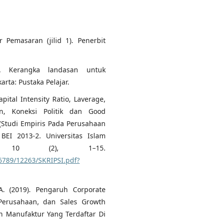
r Pemasaran (jilid 1). Penerbit
). Kerangka landasan untuk
rta: Pustaka Pelajar.
apital Intensity Ratio, Laverage,
n, Koneksi Politik dan Good
(Studi Empiris Pada Perusahaan
BEI 2013-2. Universitas Islam
ol 10 (2), 1–15.
56789/12263/SKRIPSI.pdf?
 A. (2019). Pengaruh Corporate
n Perusahaan, dan Sales Growth
n Manufaktur Yang Terdaftar Di