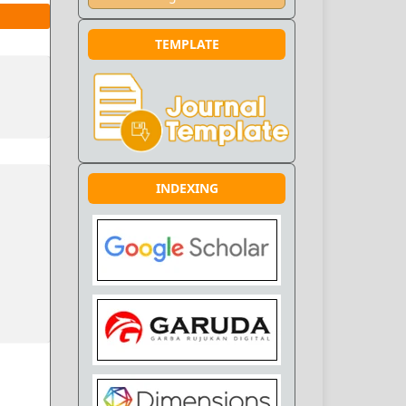
TEMPLATE
INDEXING