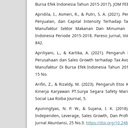
Bursa Efek Indonesia Tahun 2015-2017). JOM FEB,
Apridila, I., Asmeri, R., & Putri, S. A. (2021)
Penjualan, dan Capital Intensity Terhadap 
Manufaktur Sektor Makanan Dan Minuman y
Indonesia Periode 2015-2018. Pareso Jurnal, Vo
842.
Apriliyani, L., & Kartika, A. (2021). Pengaruh 
Perusahaan dan Sales Growth terhadap Tax Av
Manufaktur Di Bursa Efek Indonesia Tahun 201
15 No.
Arifin, Z., & Rizaldy, M. (2023). Pengaruh Eto
Kinerja Karyawan PT.Surya Segara Safety Marin
Social Laa Roiba Journal, 5.
Ayuningtyas, N. P. W., & Sujana, I. K. (2018
Independen, Leverage, Sales Growth, Dan Profit
Jurnal Akuntansi, 25 No.3.
https://doi.org/10.24